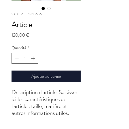
SKU : 21554345656
Article
Prix
120,00 €
Quantité
*
Ajouter au panier
Description d'article. Saisissez 
ici les caractéristiques de 
l'article : taille, matière et 
autres informations utiles.